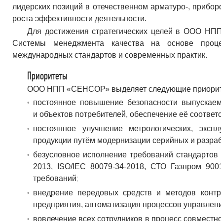
лидерских позиций в отечественном арматуро-, прибор
роста эффективности деятельности.
Для достижения стратегических целей в ООО НП
Системы менеджмента качества на основе проце
международных стандартов и современных практик.
Приоритеты
ООО НПП «СЕНСОР» выделяет следующие приоритет
постоянное повышение безопасности выпускаем
и объектов потребителей, обеспечение её соотве
постоянное улучшение метрологических, эксп
продукции путём модернизации серийных и разра
безусловное исполнение требований стандартов
2013, ISO/IEC 80079-34-2018, СТО Газпром 90
требований
внедрение передовых средств и методов контр
предприятия, автоматизация процессов управлен
вовлечение всех сотрудников в процесс совместн