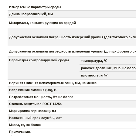
Измеряемые параметры среды
Длина направляющей, мм
Материалы, контактирующие со средой
Допускаемая основная погрешность измерений уровня (для токового сигна
Допускаемая основная погрешность измерений уровня (для цифрового си
Параметры контролируемой среды
температура, ℃
рабочее давление, МПа, не боле
плотность, кг/м³
Верхняя / нижняя неизмеряемые зоны, мм, не менее
Напряжение питания (Un), В
Потребляемая мощность, Вт, не более
Степень защиты по ГОСТ 14254
Маркировка взрывозащиты
Назначенный срок службы, лет
Масса, кг, не более
Примечания.