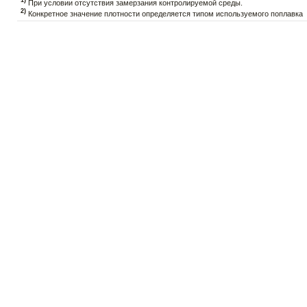
1)
При условии отсутствия замерзания контролируемой среды.
2)
Конкретное значение плотности определяется типом используемого поплавка