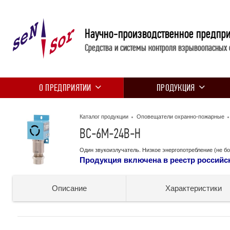
Научно-производственное предпр
Средства и системы контроля взрывоопасных 
О ПРЕДПРИЯТИИ
ПРОДУКЦИЯ
Каталог продукции
Оповещатели охранно-пожарные
ВС-6М-24В-Н
Один звукоизлучатель. Низкое энергопотребление (не бо
Продукция включена в реестр россий
Описание
Характеристики