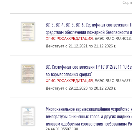
Серт
ВС-3, ВС-4, ВС-5, ВС-6. Сертификат соответствия 
средствам обеспечения пожарной безопасности 
ФГИС РОСАККРЕДИТАЦИЯ
, ЕАЭС RU С-RU.ЧС13.
Действует с 21.12.2021 по 21.12.2026 г.
ВС. Сертификат соответствия ТР ТС 012/2011 "О 
во взрывоопасных средах"
ФГИС РОСАККРЕДИТАЦИЯ
, ЕАЭС RU С-RU.АА87.
Действует с 29.12.2023 по 28.12.2028 г.
Многоканальное взрывозащищённое устройство к
температуры сжиженных газов и других жидких 
типовом одобрении соответствия требованиям Ро
24.44.01.05507.130
судоходства