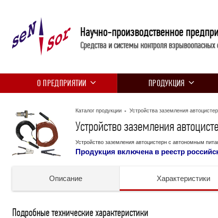
Научно-производственное предпр
Средства и системы контроля взрывоопасных 
О ПРЕДПРИЯТИИ
ПРОДУКЦИЯ
Каталог продукции
Устройства заземления автоцисте
Устройство заземления автоцист
Устройство заземления автоцистерн с автономным пит
Продукция включена в реестр россий
Описание
Характеристики
Подробные технические характеристики