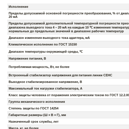
Исполнение
Пределы допускаемой основной погрешности преобразования, % от диапа
20 мА
Пределы допускаемой дополнительной температурной погрешности преоб
диапазона выходного тока 4 – 20 мА на каждые 10 ℃ изменения температ
нормальных до предельных значений в диапазоне рабочих температур
Диапазон изменения выходного тока адаптера, мА
Климатическое исполнение по ГОСТ 15150
Диапазон температуры окружающей среды, ℃
Напряжение питания, В
Потребляемая мощность, Вт, не более
Встроенный стабилизатор напряжения для питания линии СЕНС
Выходное стабилизированное напряжение, В
Максимальный ток нагрузки стабилизатора, А
Класс защиты человека от поражения электрическим током по ГОСТ 12.2.00
Группа механического исполнения
Степень защиты по ГОСТ 14254
Габаритные размеры (Ш × В × Г), мм
Назначенный срок службы, лет
Масса, кг, не более