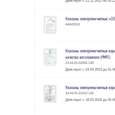
Действует с 21.12.2022 по 20.12
Клапаны электромагнитные «СЕН
444г/2019
Клапаны электромагнитные взры
качества изготовителя (РМРС)
23.44.01.02002.130
Действует с 24.04.2023 до 01.08
Клапаны электромагнитные взры
24.44.01.02322.130
Действует с 18.03.2024 до 05.05