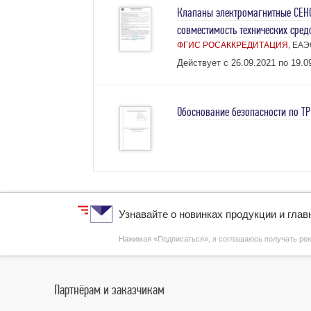
Клапаны электромагнитные СЕНС
совместимость технических сред
ФГИС РОСАККРЕДИТАЦИЯ
, ЕАЭ
Действует с 26.09.2021 по 19.0
Обоснование безопасности по ТР
Узнавайте о новинках продукции и гла
Нажимая «Подписаться», я соглашаюсь получать р
Партнёрам и заказчикам