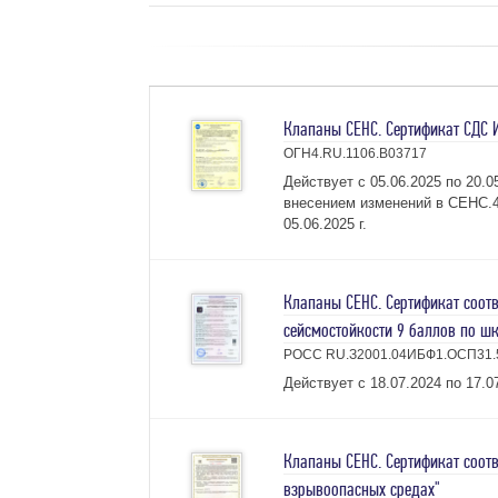
Клапаны СЕНС. Сертификат СДС 
ОГН4.RU.1106.В03717
Действует с 05.06.2025 по 20.
внесением изменений в СЕНС.4
05.06.2025 г.
Клапаны СЕНС. Сертификат соотве
сейсмостойкости 9 баллов по шк
РОСС RU.З2001.04ИБФ1.ОСП31.
Действует с 18.07.2024 по 17.07
Клапаны СЕНС. Сертификат соотв
взрывоопасных средах"