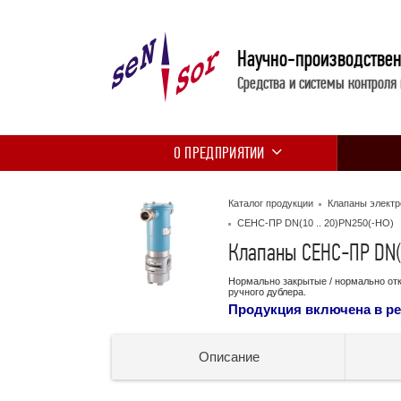
Научно-производстве
Средства и системы контроля
О ПРЕДПРИЯТИИ
Каталог продукции
Клапаны элект
СЕНС-ПР DN(10 .. 20)PN250(-НО)
Клапаны СЕНС-ПР DN(1
Нормально закрытые / нормально отк
ручного дублера.
Продукция включена в р
Описание