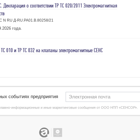
. Декларация о соответствии ТР ТС 020/2011 Электромагнитная
ств
С N RU Д-RU.РА01.В.80258/21
9.2026 года.
 ТС 010 и ТР ТС 032 на клапаны электромагнитные СЕНС
вных событиях предприятия
екламно-информационные и иные маркетинговые сообщения от ООО НПП «СЕНСОР».