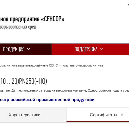
нное предприятие «СЕНСОР»
 взрывоопасных сред
ПРОДУКЦИЯ
ПОДДЕРЖКА
ромагнитные взрывозащищённые СЕНС
Клапаны электромагнитные
0 .. 20)PN250(-НО)
рытые. Датчик положения затвора на твердотельном реле. Односторонняя подача сре
еестр российской промышленной продукции
Характеристики
Сертификаты
11