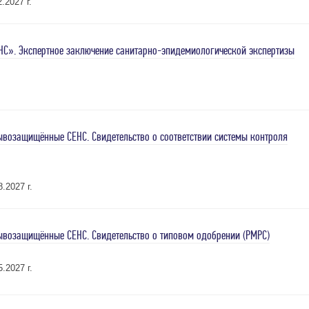
.2027 г.
С». Экспертное заключение санитарно-эпидемиологической экспертизы
возащищённые СЕНС. Свидетельство о соответствии системы контроля
.2027 г.
возащищённые СЕНС. Свидетельство о типовом одобрении (РМРС)
.2027 г.