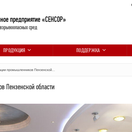
нное предприятие «СЕНСОР»
 взрывоопасных сред
ПРОДУКЦИЯ
ПОДДЕРЖКА
ации промышленников Пензенской…
в Пензенской области