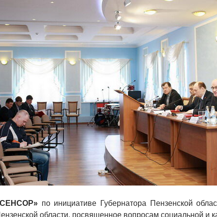
 «СЕНСОР»
по инициативе Губернатора Пензенской облас
нзенской области, посвященное вопросам социальной и ка