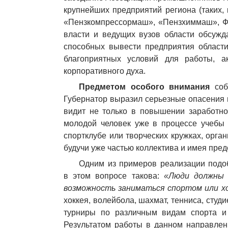
крупнейших предприятий региона (таких
«Пензкомпрессормаш», «Пензхиммаш», ФГ
власти и ведущих вузов области обсужд
способных вывести предприятия области
благоприятных условий для работы, ак
корпоративного духа.
Предметом особого внимания
собр
Губернатор выразил серьезные опасения 
видит не только в повышении заработно
молодой человек уже в процессе учебы в
спортклубе или творческих кружках, орган
будучи уже частью коллектива и имея пред
Одним из примеров реализации подо
в этом вопросе такова:
«Люди должны 
возможность заниматься спортом или х
хоккея, волейбола, шахмат, тенниса, ст
турниры по различным видам спорта и 
Результатом работы в данном направлен