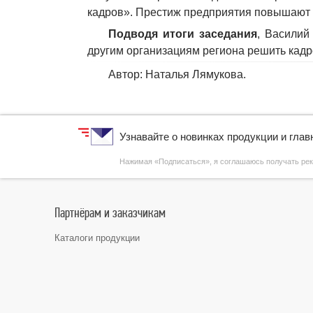
кадров». Престиж предприятия повышают и
Подводя итоги заседания
, Василий
другим организациям региона решить кадр
Автор: Наталья Лямукова.
Узнавайте о новинках продукции и гла
Нажимая «Подписаться», я соглашаюсь получать р
Партнёрам и заказчикам
Каталоги продукции