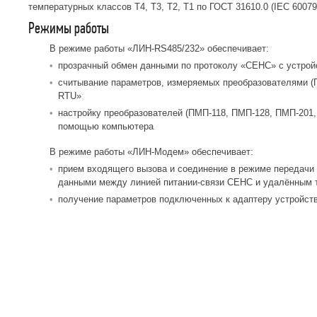
температурных классов Т4, Т3, Т2, Т1 по ГОСТ 31610.0 (IEC 60079-
Режимы работы
В режиме работы «ЛИН-RS485/232» обеспечивает:
прозрачный обмен данными по протоколу «СЕНC» с устро
считывание параметров, измеряемых преобразователями (
RTU»
настройку преобразователей (ПМП-118, ПМП-128, ПМП-201,
помощью компьютера
В режиме работы «ЛИН-Модем» обеспечивает:
прием входящего вызова и соединение в режиме передачи
данными между линией питании-связи СЕНС и удалённым 
получение параметров подключенных к адаптеру устройс