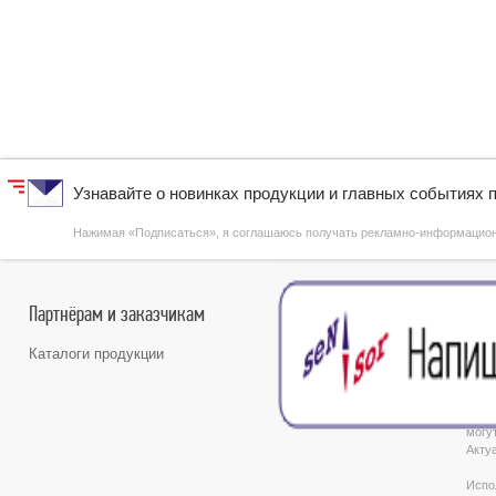
Узнавайте о новинках продукции и главных событиях 
Нажимая «Подписаться», я соглашаюсь получать рекламно-информаци
Партнёрам и заказчикам
Каталоги продукции
Обра
инфо
поло
могу
Акту
Испо