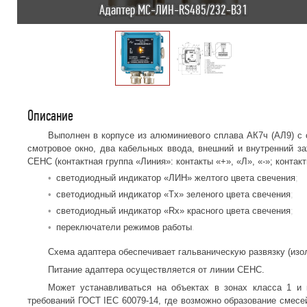
Адаптер МС-ЛИН-RS485/232-ВЗ1
Описание
Выполнен в корпусе из алюминиевого сплава АК7ч (АЛ9) с
смотровое окно, два кабельных ввода, внешний и внутренний 
СЕНС (контактная группа «Линия»: контакты «+», «Л», «-»; контак
светодиодный индикатор «ЛИН» желтого цвета свечения
светодиодный индикатор «Тx» зеленого цвета свечения
светодиодный индикатор «Rx» красного цвета свечения
переключатели режимов работы
Схема адаптера обеспечивает гальваническую развязку (изо
Питание адаптера осуществляется от линии СЕНС.
Может устанавливаться на объектах в зонах класса 1 и 
требований ГОСТ IEC 60079-14, где возможно образование смесей 