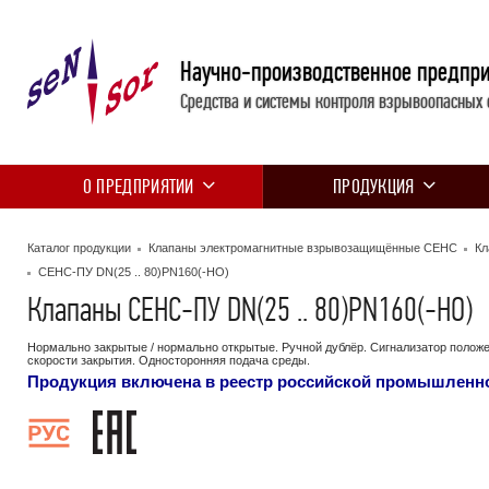
Научно-производственное предпр
Средства и системы контроля взрывоопасных 
О ПРЕДПРИЯТИИ
ПРОДУКЦИЯ
Каталог продукции
Клапаны электромагнитные взрывозащищённые СЕНС
Кл
СЕНС-ПУ DN(25 .. 80)PN160(-НО)
Клапаны СЕНС-ПУ DN(25 .. 80)PN160(-НО)
Нормально закрытые / нормально открытые. Ручной дублёр. Сигнализатор положе
скорости закрытия. Односторонняя подача среды.
Продукция включена в реестр российской промышленн