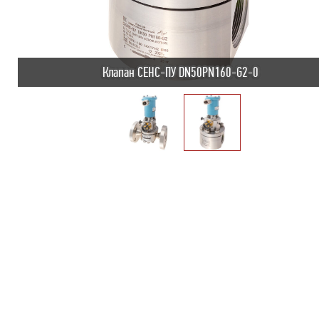
Клапан СЕНС-ПУ DN50PN160-G2-0