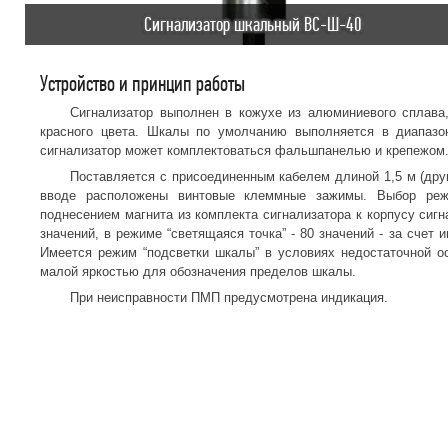
Сигнализатор шкальный ВС-Ш-40
Устройство и принцип работы
Сигнализатор выполнен в кожухе из алюминиевого сплава
красного цвета. Шкалы по умолчанию выполняется в диапазо
сигнализатор может комплектоваться фальшпанелью и крепежом
Поставляется с присоединенным кабелем длиной 1,5 м (друг
вводе расположены винтовые клеммные зажимы. Выбор режим
поднесением магнита из комплекта сигнализатора к корпусу сигн
значений, в режиме “светящаяся точка” - 80 значений - за сче
Имеется режим “подсветки шкалы” в условиях недостаточной о
малой яркостью для обозначения пределов шкалы.
При неисправности ПМП предусмотрена индикация.