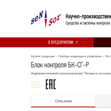
Научно-производстве
Средства и системы контроля
О ПРЕДПРИЯТИИ
Каталог продукции
Приборы индикации и управления
БК-
Блок контроля БК-СГ-Р
Индикация показаний газосигнализатора. Питание от источника 
Описание