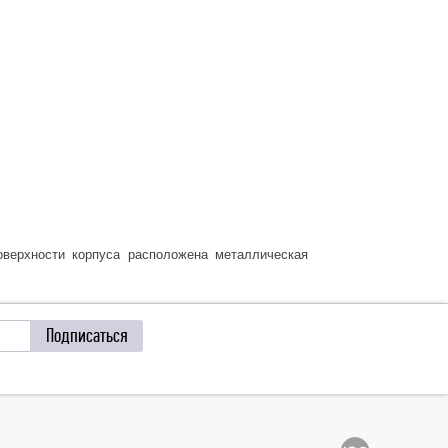
Подключение БК-СГ-Р
оверхности корпуса расположена металлическая
Подписаться