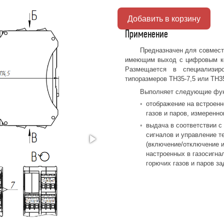
Добавить в корзину
Применение
Предназначен для совмест
имеющим выход с цифровым ко
Размещается в специализир
типоразмеров TH35-7,5 или TH3
Выполняет следующие фун
отображение на встроенн
газов и паров, измеренно
выдача в соответствии с
сигналов и управление т
(включение/отключение и
настроенных в газосигна
горючих газов и паров за