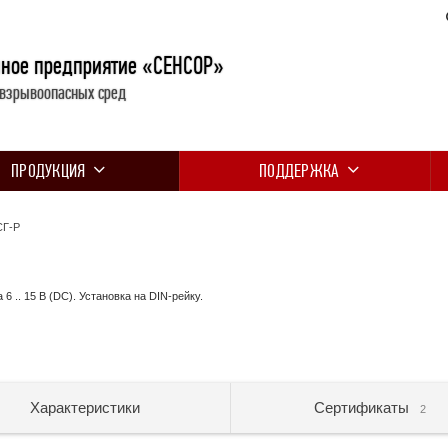
нное предприятие «СЕНСОР»
 взрывоопасных сред
ПРОДУКЦИЯ
ПОДДЕРЖКА
СГ-Р
6 .. 15 В (DC). Установка на DIN-рейку.
Характеристики
Сертификаты
2