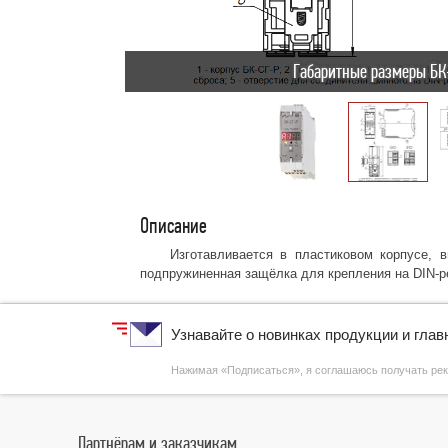
Габаритные размеры БК
Описание
Изготавливается в пластиковом корпусе, 
подпружиненная защёлка для крепления на DIN-р
Узнавайте о новинках продукции и гла
Нажимая «Подписаться», я соглашаюсь получать р
Партнёрам и заказчикам