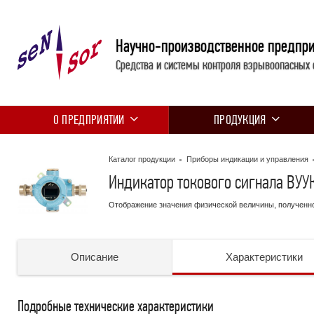
Научно-производственное предпр
Средства и системы контроля взрывоопасных 
О ПРЕДПРИЯТИИ
ПРОДУКЦИЯ
Каталог продукции
Приборы индикации и управления
Индикатор токового сигнала ВУУ
Отображение значения физической величины, полученно
Описание
Характеристики
Подробные технические характеристики