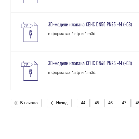
3D-модели клапана СЕНС DN50 PN25 -М (-СВ)
в форматах *.stp и *.m3d.
3D-модели клапана СЕНС DN40 PN25 -М (-СВ)
в форматах *.stp и *.m3d.
В начало
Назад
44
45
46
47
4