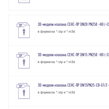
3D-модели клапана СЕНС-ПР DN20 PN250 -НО (-С
в форматах *.stp и *.m3d.
3D-модели клапана СЕНС-ПР DN15 PN250 -НО (-СВ
в форматах *.stp и *.m3d.
3D-модели клапана СЕНС-ПР DN15PN25-СВ-G1/2-
в форматах *.stp и *.m3d.