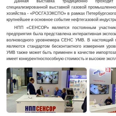
Данная выставка традиционно проходи
специализированной выставкой газовой промышленнос
хозяйства - «РОСГАЗЭКСПО» в рамках Петербургского
крупнейшее и основное событие нефтегазовой индустри
НПП «СЕНСОР» является постоянным участнико
предприятия была представлена интерактивная экспоз
волноводного уровнемера СЕНС УМВ. В настоящий 
являются стандартом бесконтактного измерения уро
УМВ также может быть применен в качестве импорто
имеет конкурентноспособную стоимость и высокие эксп