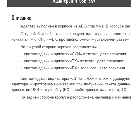
Адаптер ЛИН-USB-SRV
Описание
Адаптер выполнен в корпусе из АБС-пластика. В корпусе ра
С одной боковой стороны корпуса адаптера расположен р
контакты «+», «Л», «-»). С противоположной – установлен разъё
На лицевой стороне корпуса расположены:
светодиодный индикатор «ЛИН» желтого цвета свечения
светодиодный индикатор «ТХ» желтого цвета свечения
светодиодный индикатор «RX» зеленого цвета свечения
Светодиодные индикаторы «ЛИН», «RX» и «TX» индицируют 
адаптера и кратковременно гаснет при получении пакета данн
данных по USB-интерфейсу (RX – приём данных адаптером, TX – 
На задней стороне корпуса расположена наклейка с наимено