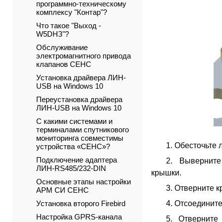
программно-техническому
комплексу "Контар"?
Что такое "Выход -
W5DНЗ"?
Обслуживание
электромагнитного привода
клапанов СЕНС
Установка драйвера ЛИН-
USB на Windows 10
Переустановка драйвера
ЛИН-USB на Windows 10
С какими системами и
терминалами спутникового
мониторинга совместимы
1. Обесточьте
устройства «СЕНС»?
Подключение адаптера
2. Выверните
ЛИН-RS485/232-DIN
крышки.
Основные этапы настройки
3. Отверните к
АРМ СИ СЕНС
Установка второго Firebird
4. Отсоедините
Настройка GPRS-канала
5. Отверните